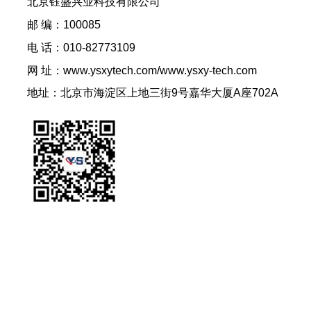
北京钰盛兴业科技有限公司
邮 编：100085
电 话：010-82773109
网 址：www.ysxytech.com/www.ysxy-tech.com
地址：北京市海淀区上地三街9号嘉华大厦A座702A