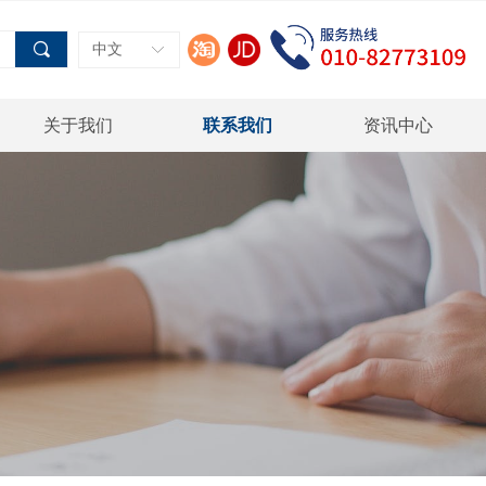
끠
中文
ꀅ
关于我们
联系我们
资讯中心