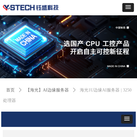
首页
ꄲ
【海光】AI边缘服务器
ꄲ
海光1U边缘AI服务器 | 3250
处理器